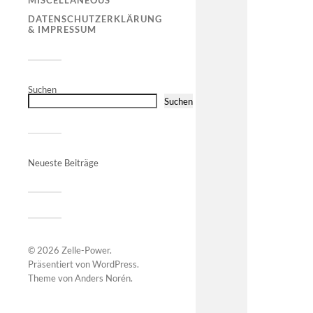
MISCELLANEOUS
DATENSCHUTZERKLÄRUNG
& IMPRESSUM
Suchen
Suchen
Neueste Beiträge
© 2026
Zelle-Power
.
Präsentiert von
WordPress
.
Theme von
Anders Norén
.